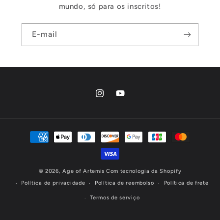
mundo, só para os inscritos!
E-mail
Instagram
YouTube
Formas
de
pagamento
© 2026,
Age of Artemis
Com tecnologia da Shopify
Política de privacidade
Política de reembolso
Política de frete
Termos de serviço